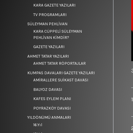
KARA GAZETE YAZILARI
TV PROGRAMLARI
SÜLEYMAN PEHLİVAN
KARA CÜPPELİ SÜLEYMAN
PEHLİVAN KİMDİR?
GAZETE YAZILARI
AHMET TATAR YAZILARI
AHMET TATAR RÖPORTAJLAR
KUMPAS DAVALARI GAZETE YAZILARI
AMİRALLERE SUİKAST DAVASI
BALYOZ DAVASI
KAFES EYLEM PLANI
POYRAZKÖY DAVASI
YILDÖNÜMÜ ANMALARI
16.Yıl