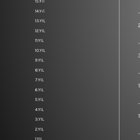
15.Yıl
14.Yıl
13.YIL
12.YIL
11.YIL
10.YIL
9.YIL
8.YIL
7.YIL
6.YIL
5.YIL
4.YIL
3.YIL
2.YIL
1.YIL