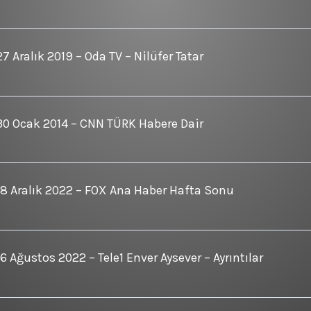
27 Aralık 2019 – Oda TV – Nilüfer Tatar
30 Ocak 2014 – CNN TÜRK Habere Dair
18 Aralık 2022 – FOX Ana Haber Hafta Sonu
16 Ağustos 2022 – Tele1 Enver Aysever – Ayrıntılar