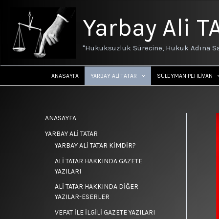
İçeriğe
atla
Yarbay Ali T
"Hukuksuzluk Sürecine, Hukuk Adına Sa
ANASAYFA
YARBAY ALİ TATAR
SÜLEYMAN PEHLİVAN
ANASAYFA
YARBAY ALİ TATAR
YARBAY ALİ TATAR KİMDİR?
ALİ TATAR HAKKINDA GAZETE
YAZILARI
ALİ TATAR HAKKINDA DİĞER
YAZILAR-ESERLER
VEFAT İLE İLGİLİ GAZETE YAZILARI