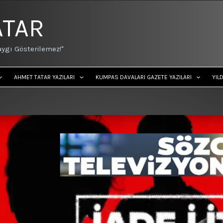
ATAR
ygı Gösterilemez!"
AHMET TATAR YAZILARI
KUMPAS DAVALARI GAZETE YAZILARI
YIL