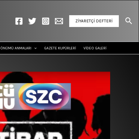
Ara
ZİYARETÇİ DEFTERİ
DÖNÜMÜ ANMALARI
GAZETE KUPÜRLERİ
VİDEO GALERİ