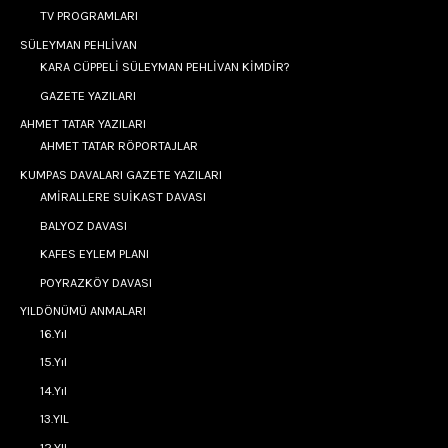
TV PROGRAMLARI
SÜLEYMAN PEHLİVAN
KARA CÜPPELİ SÜLEYMAN PEHLİVAN KİMDİR?
GAZETE YAZILARI
AHMET TATAR YAZILARI
AHMET TATAR RÖPORTAJLAR
KUMPAS DAVALARI GAZETE YAZILARI
AMİRALLERE SUİKAST DAVASI
BALYOZ DAVASI
KAFES EYLEM PLANI
POYRAZKÖY DAVASI
YILDÖNÜMÜ ANMALARI
16.Yıl
15.Yıl
14.Yıl
13.YIL
12.YIL