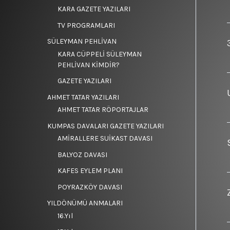
KARA GAZETE YAZILARI
TV PROGRAMLARI
SÜLEYMAN PEHLİVAN
KARA CÜPPELİ SÜLEYMAN
PEHLİVAN KİMDİR?
GAZETE YAZILARI
AHMET TATAR YAZILARI
AHMET TATAR RÖPORTAJLAR
KUMPAS DAVALARI GAZETE YAZILARI
AMİRALLERE SUİKAST DAVASI
BALYOZ DAVASI
KAFES EYLEM PLANI
POYRAZKÖY DAVASI
YILDÖNÜMÜ ANMALARI
16.Yıl