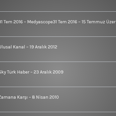
31 Tem 2016 – Medyascope31 Tem 2016 – 15 Temmuz Üzer
Ulusal Kanal – 19 Aralık 2012
Sky Türk Haber – 23 Aralık 2009
Zamana Karşı – 8 Nisan 2010