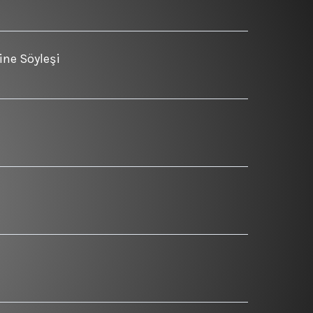
ine Söyleşi