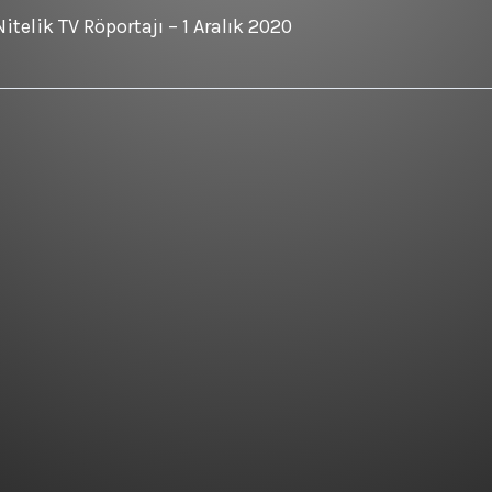
Nitelik TV Röportajı – 1 Aralık 2020