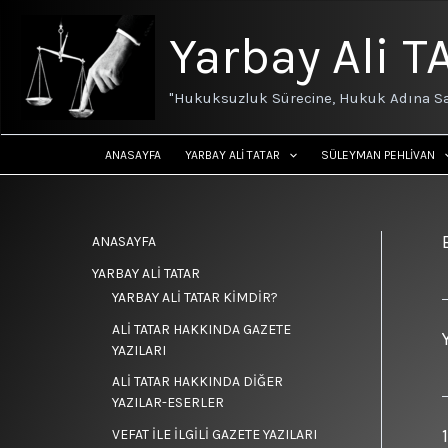
İçeriğe
atla
Yarbay Ali T
"Hukuksuzluk Sürecine, Hukuk Adına Sa
ANASAYFA
YARBAY ALİ TATAR
SÜLEYMAN PEHLİVAN
ANASAYFA
YARBAY ALİ TATAR
YARBAY ALİ TATAR KİMDİR?
ALİ TATAR HAKKINDA GAZETE
YAZILARI
ALİ TATAR HAKKINDA DİĞER
YAZILAR-ESERLER
VEFAT İLE İLGİLİ GAZETE YAZILARI