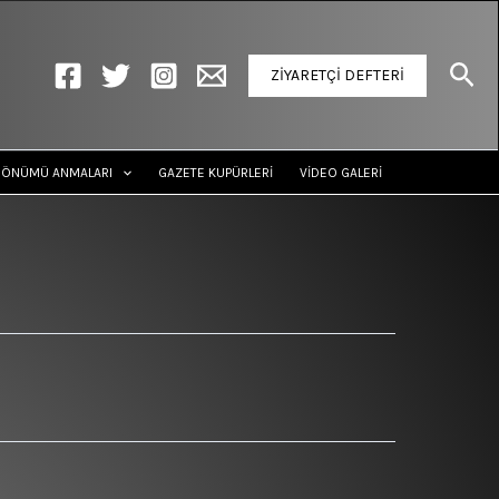
Ara
ZİYARETÇİ DEFTERİ
DÖNÜMÜ ANMALARI
GAZETE KUPÜRLERİ
VİDEO GALERİ