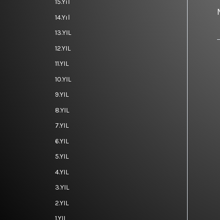
15.Yıl
14.Yıl
13.YIL
12.YIL
11.YIL
10.YIL
9.YIL
8.YIL
7.YIL
6.YIL
5.YIL
4.YIL
3.YIL
2.YIL
1.YIL