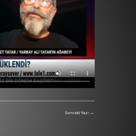
Sonraki Yazı
→