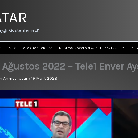
ATAR
ygı Gösterilemez!"
AHMET TATAR YAZILARI
KUMPAS DAVALARI GAZETE YAZILARI
YIL
 Ağustos 2022 – Tele1 Enver Ays
n
Ahmet Tatar
/
19 Mart 2023