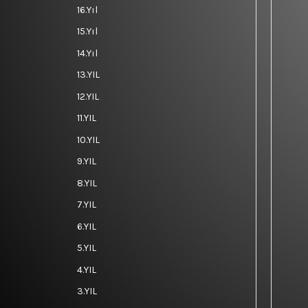
16.Yıl
15.Yıl
14.Yıl
13.YIL
12.YIL
11.YIL
10.YIL
9.YIL
8.YIL
7.YIL
6.YIL
5.YIL
4.YIL
3.YIL