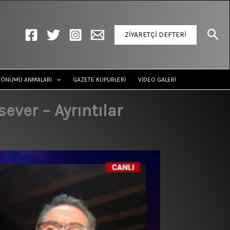
Ara
ZİYARETÇİ DEFTERİ
DÖNÜMÜ ANMALARI
GAZETE KUPÜRLERİ
VİDEO GALERİ
ever – Ayrıntılar