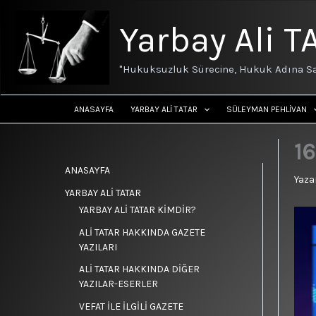
İçeriğe
atla
Yarbay Ali T
"Hukuksuzluk Sürecine, Hukuk Adına Sa
ANASAYFA
YARBAY ALİ TATAR
SÜLEYMAN PEHLİVAN
16
ANASAYFA
Yaza
YARBAY ALİ TATAR
YARBAY ALİ TATAR KİMDİR?
ALİ TATAR HAKKINDA GAZETE
YAZILARI
ALİ TATAR HAKKINDA DİĞER
YAZILAR-ESERLER
VEFAT İLE İLGİLİ GAZETE