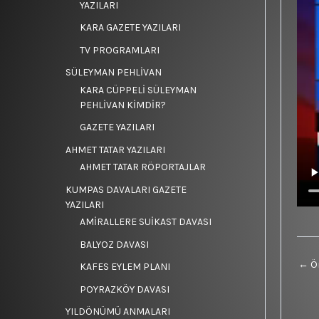
YAZILARI
KARA GAZETE YAZILARI
TV PROGRAMLARI
SÜLEYMAN PEHLİVAN
KARA CÜPPELİ SÜLEYMAN
PEHLİVAN KİMDİR?
GAZETE YAZILARI
AHMET TATAR YAZILARI
AHMET TATAR RÖPORTAJLAR
KUMPAS DAVALARI GAZETE
YAZILARI
AMİRALLERE SUİKAST DAVASI
BALYOZ DAVASI
←
Ön
KAFES EYLEM PLANI
POYRAZKÖY DAVASI
YILDÖNÜMÜ ANMALARI