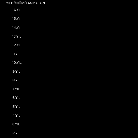
YILDÖNÜMÜ ANMALARI
16.Yıl
15.Yıl
14.Yıl
13.YIL
12.YIL
11.YIL
10.YIL
9.YIL
8.YIL
7.YIL
6.YIL
5.YIL
4.YIL
3.YIL
2.YIL