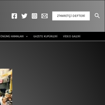
Ara
ZİYARETÇİ DEFTERİ
DÖNÜMÜ ANMALARI
GAZETE KUPÜRLERİ
VİDEO GALERİ