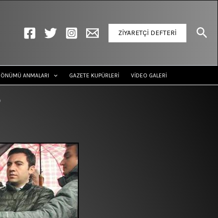
Ara
ZİYARETÇİ DEFTERİ
DÖNÜMÜ ANMALARI
GAZETE KUPÜRLERİ
VİDEO GALERİ
’