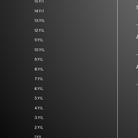
15.Yıl
14.Yıl
13.YIL
12.YIL
11.YIL
10.YIL
9.YIL
8.YIL
7.YIL
6.YIL
5.YIL
4.YIL
3.YIL
2.YIL
1.YIL