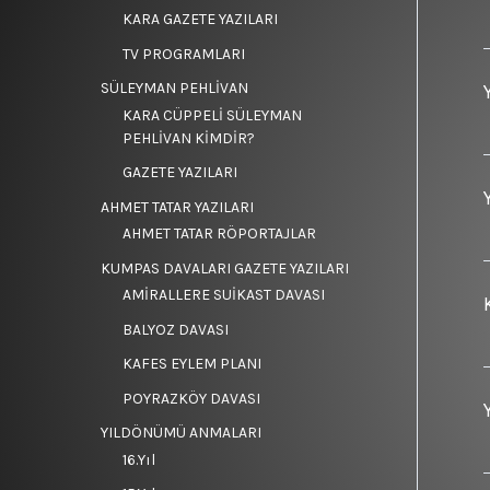
KARA GAZETE YAZILARI
TV PROGRAMLARI
SÜLEYMAN PEHLİVAN
KARA CÜPPELİ SÜLEYMAN
PEHLİVAN KİMDİR?
GAZETE YAZILARI
AHMET TATAR YAZILARI
AHMET TATAR RÖPORTAJLAR
KUMPAS DAVALARI GAZETE YAZILARI
AMİRALLERE SUİKAST DAVASI
BALYOZ DAVASI
KAFES EYLEM PLANI
POYRAZKÖY DAVASI
YILDÖNÜMÜ ANMALARI
16.Yıl