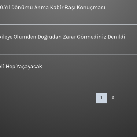
10.Yıl Dönümü Anma Kabir Başı Konuşması
Aileye Ölümden Doğrudan Zarar Görmediniz Denildi
Ali Hep Yaşayacak
1
2