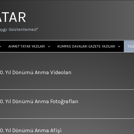
ATAR
ygı Gösterilemez!"
AHMET TATAR YAZILARI
KUMPAS DAVALARI GAZETE YAZILARI
YIL
10. Yıl Dönümü Anma Videoları
10. Yıl Dönümü Anma Fotoğrafları
10. Yıl Dönümü Anma Afişi