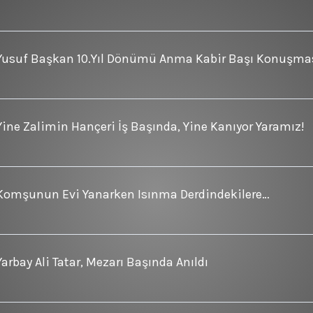
Yusuf Başkan 10.Yıl Dönümü Anma Kabir Başı Konuşma
Yine Zalimin Hançeri İş Başında, Yine Kanıyor Yaramız!
Komşunun Evi Yanarken Isınma Derdindekilere…
Yarbay Ali Tatar, Mezarı Başında Anıldı