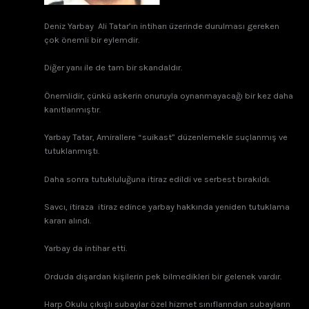
Deniz Yarbay Ali Tatar’ın intiharı üzerinde durulması gereken
çok önemli bir eylemdir.
Diğer yanı ile de tam bir skandaldır.
Önemlidir, çünkü askerin onuruyla oynanmayacağı bir kez daha
kanıtlanmıştır.
Yarbay Tatar, Amirallere “suikast” düzenlemekle suçlanmış ve
tutuklanmıştı.
Daha sonra tutukluluğuna itiraz edildi ve serbest bırakıldı.
Savcı, itiraza itiraz edince yarbay hakkında yeniden tutuklama
kararı alındı.
Yarbay da intihar etti.
Orduda dışardan kişilerin pek bilmedikleri bir gelenek vardır.
Harp Okulu çıkışlı subaylar özel hizmet sınıflarından subayların