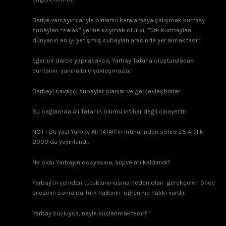
Darbe varsayımlarıyla birilerini karalamaya çalışmak kurmay
subayları “salak” yerine koymak olur ki, Türk kurmayları
dünyanın en iyi yetişmiş subayları arasında yer almaktadır.
Eğer bir darbe yapılacaksa, Yarbay Tatar’a oluşturulacak
cuntanın yanına bile yaklaşmazlar.
Darbeyi savaşçı subaylar planlar ve gerçekleştirirler.
Bu bağlamda Ali Tatar’ın ölümü intihar değil cinayettir.
NOT : Bu yazı Yarbay Ali TATAR’ın intiharından sonra 25 Aralık
2009’da yayınlandı.
Ne oldu Yarbayın dosyasına, arşive mi kaldırıldı?
Yarbay’ın yeniden tutuklanmasına neden olan gerekçeleri önce
ailesinin sonra da Türk halkının öğrenme hakkı vardır.
Yarbay suçluysa, neyle suçlanmaktadır?