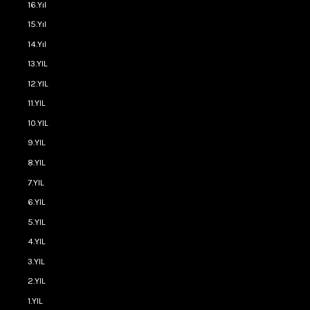
16.Yıl
15.Yıl
14.Yıl
13.YIL
12.YIL
11.YIL
10.YIL
9.YIL
8.YIL
7.YIL
6.YIL
5.YIL
4.YIL
3.YIL
2.YIL
1.YIL