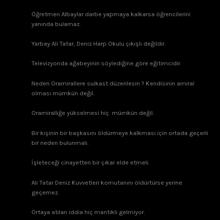
Öğretmen Albaylar darbe yapmaya kalkarsa öğrencilerini
yanında bulamaz.
Yarbay Ali Tatar, Deniz Harp Okulu çıkışlı değildir.
Televizyonda ağabeyinin söylediğine göre eğitimcidir.
Neden Oramirallere suikast düzenlesin ? Kendisinin amiral
olması mümkün değil.
Oramiralliğe yükselmesi hiç mümkün değil.
Bir kişinin bir başkasını öldürmeye kalkması için ortada geçerli
bir neden bulunmalı.
İşleteceği cinayetten bir çıkar elde etmeli.
Ali Tatar Deniz Kuvvetleri komutanını öldürtürse yerine
geçemez.
Ortaya atılan iddia hiç mantıklı gelmiyor.