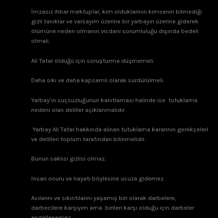
İmzasız ihbar mektuplar, kim olduklarının kimsenin bilmediği
gizli tanıklar ve varsayım üzerine bir yarbayın üzerine giderek
ölümüne neden olmanın vicdani sorumluluğu dışında bedeli
olmalı.
Ali Tatar öldüğü için soruşturma düşmemeli.
Daha sıkı ve daha kapsamlı olarak sürdürülmeli.
Yarbay’ın suçsuzluğunun kanıtlaması halinde ise tutuklama
nedeni olan deliller açıklanmalıdır.
Yarbay Ali Tatar hakkında alınan tutuklama kararının gerekçeleri
ve delilleri toplum tarafından bilinmelidir.
Bunun saklısı gizlisi olmaz.
İnsan onuru ve hayatı böylesine ucuza gidemez.
Acılarını ve sıkıntılarını yaşamış biri olarak darbelere,
darbecilere karşıyım ama birileri karşı olduğu için darbeler
engellenemez.