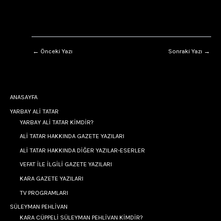
←
Önceki Yazı
Sonraki Yazı
→
ANASAYFA
YARBAY ALİ TATAR
YARBAY ALİ TATAR KİMDİR?
ALİ TATAR HAKKINDA GAZETE YAZILARI
ALİ TATAR HAKKINDA DİĞER YAZILAR-ESERLER
VEFAT İLE İLGİLİ GAZETE YAZILARI
KARA GAZETE YAZILARI
TV PROGRAMLARI
SÜLEYMAN PEHLİVAN
KARA CÜPPELİ SÜLEYMAN PEHLİVAN KİMDİR?