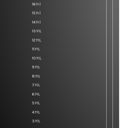
16.Yıl
15.Yıl
14.Yıl
13.YIL
12.YIL
11.YIL
10.YIL
9.YIL
8.YIL
7.YIL
6.YIL
5.YIL
4.YIL
3.YIL