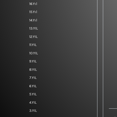
16.Yıl
15.Yıl
14.Yıl
13.YIL
12.YIL
11.YIL
10.YIL
9.YIL
8.YIL
7.YIL
6.YIL
5.YIL
4.YIL
3.YIL