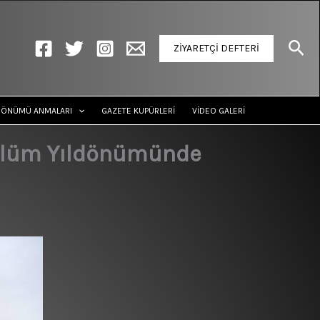
Ara
ZİYARETÇİ DEFTERİ
DÖNÜMÜ ANMALARI
GAZETE KUPÜRLERİ
VİDEO GALERİ
r Ölüm Yıldönümünde