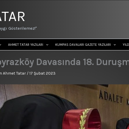
ATAR
ygı Gösterilemez!"
AHMET TATAR YAZILARI
KUMPAS DAVALARI GAZETE YAZILARI
YIL
oyrazköy Davasında 18. Duruşm
n
Ahmet Tatar
/
17 Şubat 2023