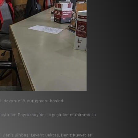
ıklı davanın 18. duruşması başladı
irleştirilen Poyrazköy’de ele geçirilen mühimmatla
 Deniz Binbaşı Levent Bektaş, Deniz Kuvvetleri