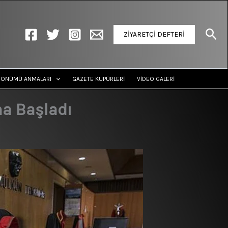
Ara
ZİYARETÇİ DEFTERİ
DÖNÜMÜ ANMALARI
GAZETE KUPÜRLERİ
VİDEO GALERİ
a Başladı