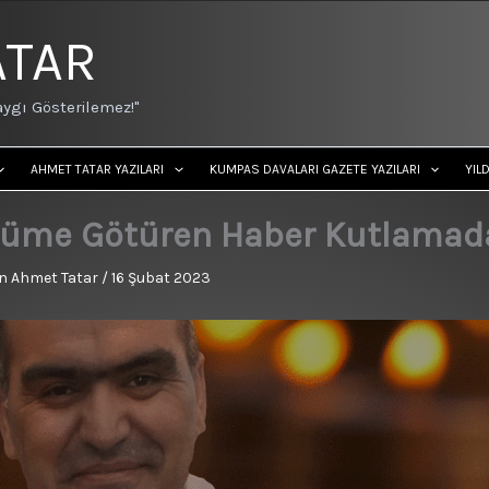
ATAR
ygı Gösterilemez!"
AHMET TATAR YAZILARI
KUMPAS DAVALARI GAZETE YAZILARI
YIL
lüme Götüren Haber Kutlamada
n
Ahmet Tatar
/
16 Şubat 2023