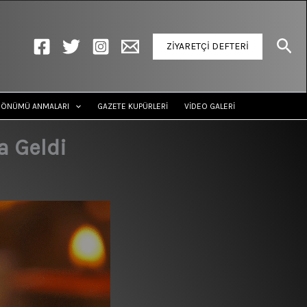
Ara
ZİYARETÇİ DEFTERİ
DÖNÜMÜ ANMALARI
GAZETE KUPÜRLERİ
VİDEO GALERİ
 Geldi