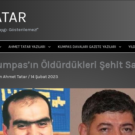
ATAR
ygı Gösterilemez!"
AHMET TATAR YAZILARI
KUMPAS DAVALARI GAZETE YAZILARI
YIL
mpas’ın Öldürdükleri Şehit Sa
n
Ahmet Tatar
/
14 Şubat 2023