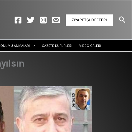
Ara
ZİYARETÇİ DEFTERİ
DÖNÜMÜ ANMALARI
GAZETE KUPÜRLERİ
VİDEO GALERİ
yılsın