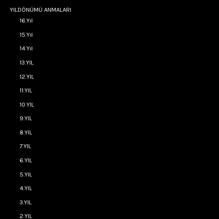
YILDÖNÜMÜ ANMALARI
16.Yıl
15.Yıl
14.Yıl
13.YIL
12.YIL
11.YIL
10.YIL
9.YIL
8.YIL
7.YIL
6.YIL
5.YIL
4.YIL
3.YIL
2.YIL