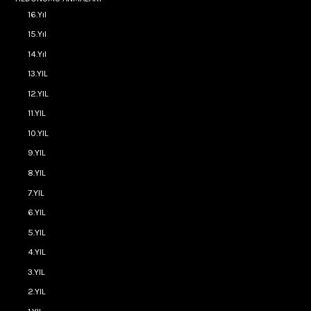
16.Yıl
15.Yıl
14.Yıl
13.YIL
12.YIL
11.YIL
10.YIL
9.YIL
8.YIL
7.YIL
6.YIL
5.YIL
4.YIL
3.YIL
2.YIL