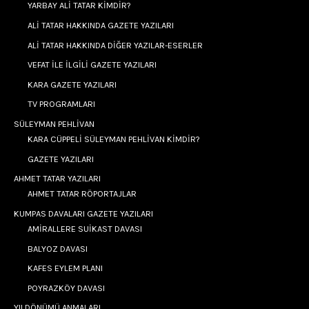
YARBAY ALİ TATAR KİMDİR?
ALİ TATAR HAKKINDA GAZETE YAZILARI
ALİ TATAR HAKKINDA DİĞER YAZILAR-ESERLER
VEFAT İLE İLGİLİ GAZETE YAZILARI
KARA GAZETE YAZILARI
TV PROGRAMLARI
SÜLEYMAN PEHLİVAN
KARA CÜPPELİ SÜLEYMAN PEHLİVAN KİMDİR?
GAZETE YAZILARI
AHMET TATAR YAZILARI
AHMET TATAR RÖPORTAJLAR
KUMPAS DAVALARI GAZETE YAZILARI
AMİRALLERE SUİKAST DAVASI
BALYOZ DAVASI
KAFES EYLEM PLANI
POYRAZKÖY DAVASI
YILDÖNÜMÜ ANMALARI