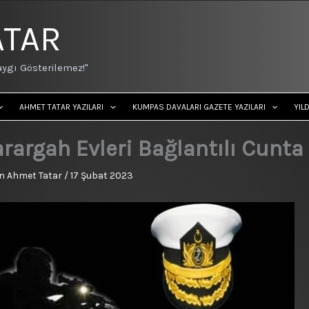
ATAR
ygı Gösterilemez!"
AHMET TATAR YAZILARI
KUMPAS DAVALARI GAZETE YAZILARI
YIL
rargah Evleri Bağlantılı Cunta
n
Ahmet Tatar
/
17 Şubat 2023