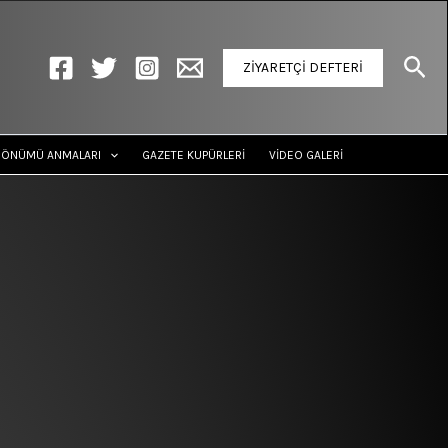
Ara
ZİYARETÇİ DEFTERİ
DÖNÜMÜ ANMALARI
GAZETE KUPÜRLERİ
VİDEO GALERİ