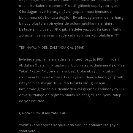
mısın, korkalım mı senden?’ dedi, gülerek espri yapmıştır.
Oturduğum evin Karargah Evleri yapılanması içerisinde
bulunması söz konusu değildir. Ev arkadaşlarımın da herhangi
bir suç oluşturan bir eylemde bulunmadıklarına eminim.
Listede şıh, ulusalcı, PKK gibi ifadeler yazıyor. Bu kadar farklı
görüşte insanların aynı evde kalması mümkün olabilir mi?”
TEK HAYALİM DENİZALTI’NDA ÇALIŞMAK
Evlerinde yapılan aramada silahlı terör örgütü PKK’nın lideri
Abdullah Öcalan’ın kitaplarının bulunması iddialarına ilişkin ise
Yakut Aksoy, “Hiçbir deniz subayı, bölücübaşının kitabını
okumaya tenezzül etmez. Tek hayalim, denizaltında çalışmak
isteyen bir subayım. Bu kursa tutuklu olduğum için
katılamadığımdan bu idealimden vazgeçmek zorundayım. Bu
dava sürdükçe de teğmen olarak kalacağım. Tahliyemi talep
ediyorum” dedi.
ÇAPRAZ SORULARI YANITLADI
Yakut Aksoy çapraz sorgusunda sorulan sorulara ise şöyle
yanıt verdi: