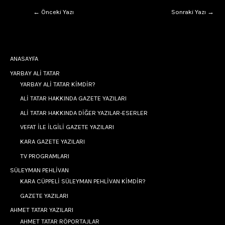
←
Önceki Yazı
Sonraki Yazı
→
ANASAYFA
YARBAY ALİ TATAR
YARBAY ALİ TATAR KİMDİR?
ALİ TATAR HAKKINDA GAZETE YAZILARI
ALİ TATAR HAKKINDA DİĞER YAZILAR-ESERLER
VEFAT İLE İLGİLİ GAZETE YAZILARI
KARA GAZETE YAZILARI
TV PROGRAMLARI
SÜLEYMAN PEHLİVAN
KARA CÜPPELİ SÜLEYMAN PEHLİVAN KİMDİR?
GAZETE YAZILARI
AHMET TATAR YAZILARI
AHMET TATAR RÖPORTAJLAR