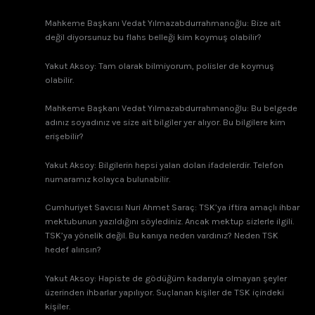
Mahkeme Başkanı Vedat Yılmazabdurrahmanoğlu: Bize ait
değil diyorsunuz bu flahs belleği kim koymuş olabilir?
Yakut Aksoy: Tam olarak bilmiyorum, polisler de koymuş
olabilir.
Mahkeme Başkanı Vedat Yılmazabdurrahmanoğlu: Bu belgede
adınız soyadınız ve size ait bilgiler yer alıyor. Bu bilgilere kim
erişebilir?
Yakut Aksoy: Bilgilerin hepsi yalan dolan ifadelerdir. Telefon
numaramız kolayca bulunabilir.
Cumhuriyet Savcısı Nuri Ahmet Saraç: TSK’ya iftira amaçlı ihbar
mektubunun yazıldığını söylediniz. Ancak mektup sizlerle ilgili.
TSK’ya yönelik değil. Bu kanıya neden vardınız? Neden TSK
hedef alınsın?
Yakut Aksoy: Hapiste de gödüğüm kadarıyla olmayan şeyler
üzerinden ihbarlar yapılıyor. Suçlanan kişiler de TSK içindeki
kişiler.