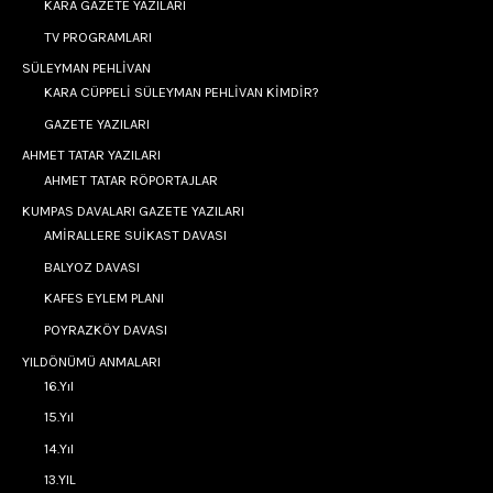
KARA GAZETE YAZILARI
TV PROGRAMLARI
SÜLEYMAN PEHLİVAN
KARA CÜPPELİ SÜLEYMAN PEHLİVAN KİMDİR?
GAZETE YAZILARI
AHMET TATAR YAZILARI
AHMET TATAR RÖPORTAJLAR
KUMPAS DAVALARI GAZETE YAZILARI
AMİRALLERE SUİKAST DAVASI
BALYOZ DAVASI
KAFES EYLEM PLANI
POYRAZKÖY DAVASI
YILDÖNÜMÜ ANMALARI
16.Yıl
15.Yıl
14.Yıl
13.YIL