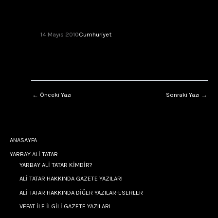
14 Mayıs 2010
Cumhuriyet
←
Önceki Yazı
Sonraki Yazı
→
ANASAYFA
YARBAY ALİ TATAR
YARBAY ALİ TATAR KİMDİR?
ALİ TATAR HAKKINDA GAZETE YAZILARI
ALİ TATAR HAKKINDA DİĞER YAZILAR-ESERLER
VEFAT İLE İLGİLİ GAZETE YAZILARI