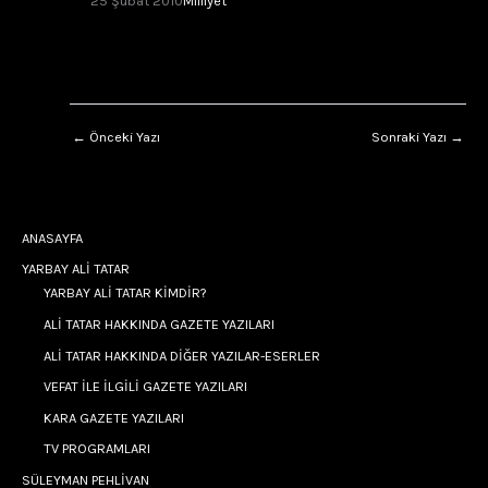
25 Şubat 2010
Milliyet
←
Önceki Yazı
Sonraki Yazı
→
ANASAYFA
YARBAY ALİ TATAR
YARBAY ALİ TATAR KİMDİR?
ALİ TATAR HAKKINDA GAZETE YAZILARI
ALİ TATAR HAKKINDA DİĞER YAZILAR-ESERLER
VEFAT İLE İLGİLİ GAZETE YAZILARI
KARA GAZETE YAZILARI
TV PROGRAMLARI
SÜLEYMAN PEHLİVAN