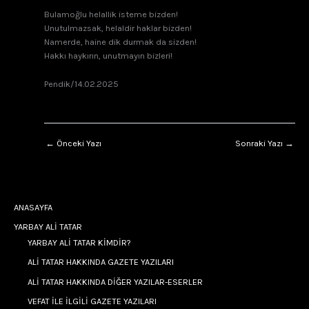
Bulamoğlu helallik isteme bizden!
Unutulmazsak, helaldir haklar bizden!
Namerde, haine dik durmak da sizden!
Hakkı haykırın, unutmayın bizleri!
Pendik/14.02.2025
←
Önceki Yazı
Sonraki Yazı
→
ANASAYFA
YARBAY ALİ TATAR
YARBAY ALİ TATAR KİMDİR?
ALİ TATAR HAKKINDA GAZETE YAZILARI
ALİ TATAR HAKKINDA DİĞER YAZILAR-ESERLER
VEFAT İLE İLGİLİ GAZETE YAZILARI