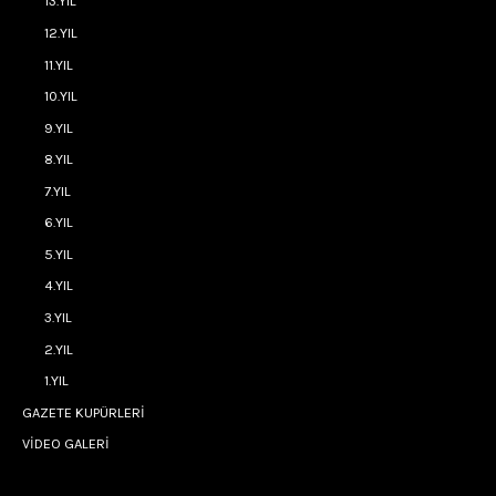
13.YIL
12.YIL
11.YIL
10.YIL
9.YIL
8.YIL
7.YIL
6.YIL
5.YIL
4.YIL
3.YIL
2.YIL
1.YIL
GAZETE KUPÜRLERİ
VİDEO GALERİ