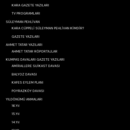
KARA GAZETE YAZILARI
TV PROGRAMLARI
SÜLEYMAN PEHLİVAN
KARA CÜPPELİ SÜLEYMAN PEHLİVAN KİMDİR?
GAZETE YAZILARI
AHMET TATAR YAZILARI
AHMET TATAR RÖPORTAJLAR
KUMPAS DAVALARI GAZETE YAZILARI
AMİRALLERE SUİKAST DAVASI
BALYOZ DAVASI
KAFES EYLEM PLANI
POYRAZKÖY DAVASI
YILDÖNÜMÜ ANMALARI
16.Yıl
15.Yıl
14.Yıl