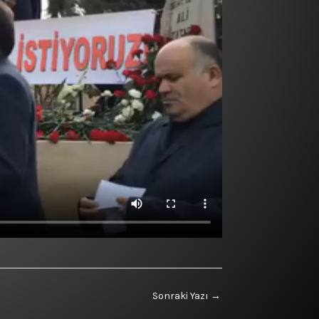
Sonraki Yazı
→