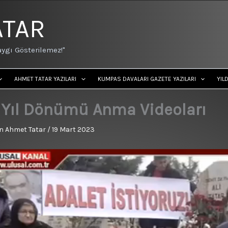
ATAR
ygı Gösterilemez!"
AHMET TATAR YAZILARI
KUMPAS DAVALARI GAZETE YAZILARI
YIL
. Yıl Dönümü Anma Videoları
n
Ahmet Tatar
/
19 Mart 2023