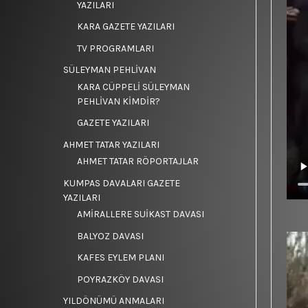
YAZILARI
KARA GAZETE YAZILARI
TV PROGRAMLARI
SÜLEYMAN PEHLİVAN
KARA CÜPPELİ SÜLEYMAN
PEHLİVAN KİMDİR?
GAZETE YAZILARI
AHMET TATAR YAZILARI
AHMET TATAR RÖPORTAJLAR
KUMPAS DAVALARI GAZETE
YAZILARI
AMİRALLERE SUİKAST DAVASI
BALYOZ DAVASI
KAFES EYLEM PLANI
POYRAZKÖY DAVASI
YILDÖNÜMÜ ANMALARI